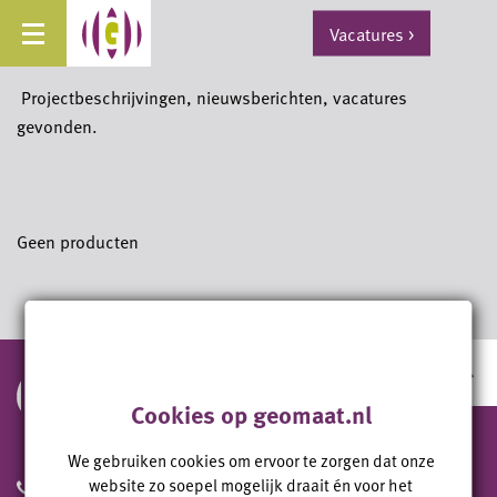
Vacatures
>
Projectbeschrijvingen, nieuwsberichten, vacatures
gevonden.
Geen producten
PRECIES.
Cookies op geomaat.nl
We gebruiken cookies om ervoor te zorgen dat onze
website zo soepel mogelijk draait én voor het
+31 (0)50 311 95 59
+31 (0)33 200 60 11