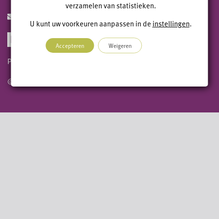
verzamelen van statistieken.
info@geomaat.nl
U kunt uw voorkeuren aanpassen in de
instellingen
.
Accepteren
Weigeren
Privacy statement
Algemene voorwaarden
© 2026 Geomaat B.V.