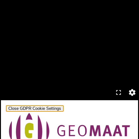
Close GDPR Cookie Settings