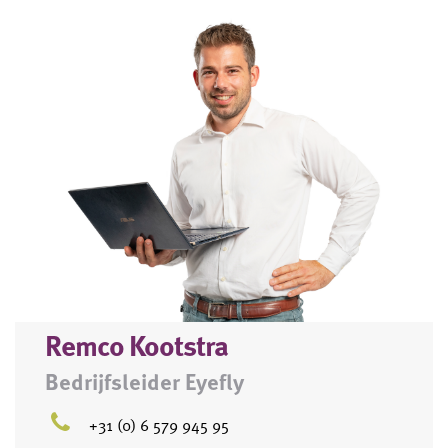
Remco Kootstra
Bedrijfsleider Eyefly
+31 (0) 6 579 945 95