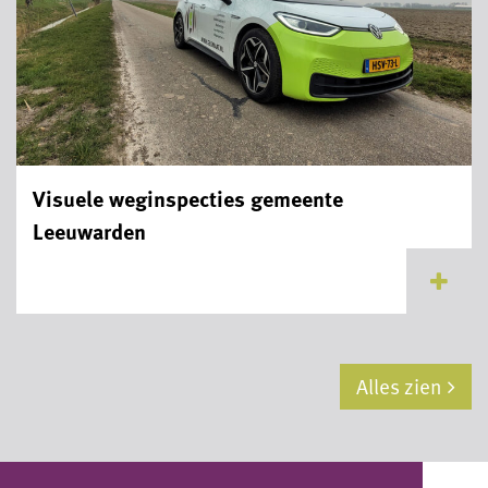
Visuele weginspecties gemeente
Leeuwarden
...
Alles zien