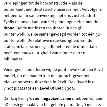
verdiepingen tot de kapconstructie – als de
buitenkant, met de statische laserscanner. Vervolgens
hebben wij in samenwerking met ons zusterbedrijf
Eyefly de bovenkant van het pand ingemeten met de
drone
. Beide metingen resulteren in een 3D
puntenwolk, welke samengevoegd worden tot één 3D-
puntenwolk. De relatieve nauwkeurigheid van de
statische laserscan is 5 millimeter en de drone data
heeft een nauwkeurigheid van minder dan 10
millimeter.
Vervolgens modelleren wij de puntenwolk tot een Revit
model, op die manier kan de opdrachtgever het
nieuwe ontwerp uitwerken in Revit. De uitwerking
vindt plaats tot een Level Of Detail 300.
Dankzij Eyefly’s
100 megapixel camera
hebben wij een
3D mesh gemaakt van het gehele pand. De 3D mesh is