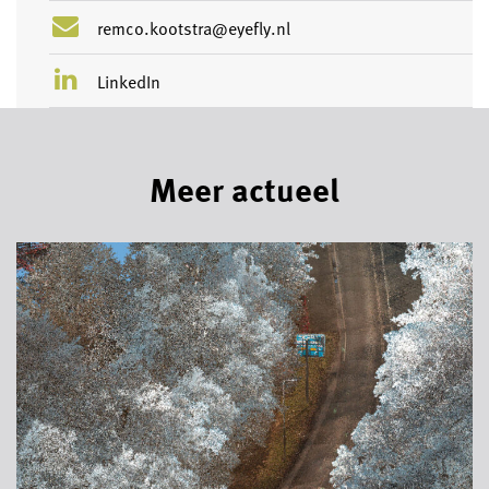
remco.kootstra@eyefly.nl
LinkedIn
Meer actueel