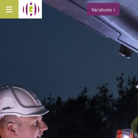
Vacatures
>