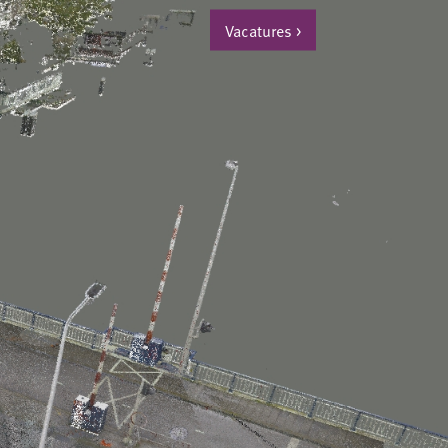
Vacatures
>