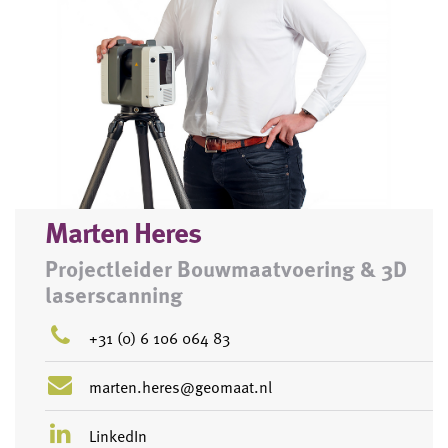
Marten Heres
Projectleider Bouwmaatvoering & 3D
laserscanning
+31 (0) 6 106 064 83
marten.heres@geomaat.nl
LinkedIn