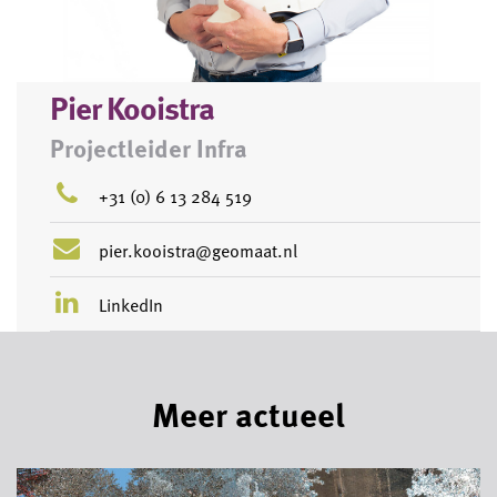
Pier Kooistra
Projectleider Infra
+31 (0) 6 13 284 519
pier.kooistra@geomaat.nl
LinkedIn
Meer actueel