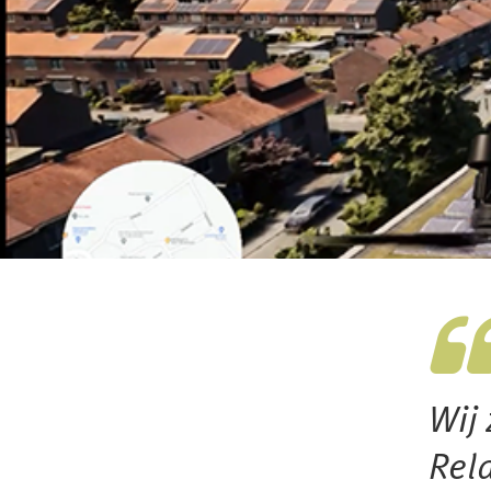
Wij 
Rel