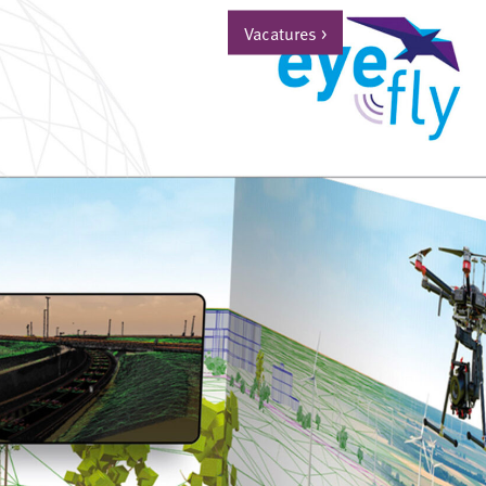
Vacatures
>