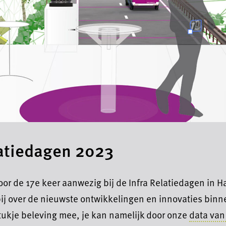
latiedagen 2023
 voor de 17e keer aanwezig bij de Infra Relatiedagen in 
bij over de nieuwste ontwikkelingen en innovaties bin
tukje beleving mee, je kan namelijk door onze
data van