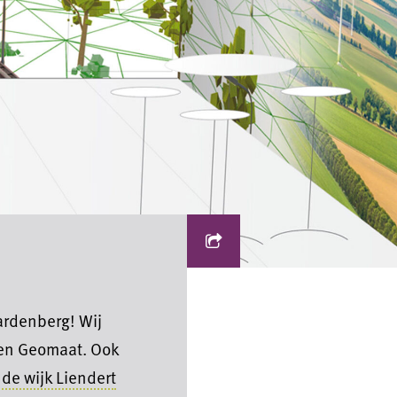
Hardenberg! Wij
nen Geomaat. Ook
 de wijk Liendert