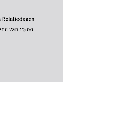
ra Relatiedagen
pend van 13:00