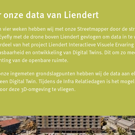
r onze data van Liendert
n vier weken hebben wij met onze Streetmapper door de str
Eyefly met de drone boven Liendert gevlogen om data in te 
deel van het project Liendert Interactieve Visuele Ervaring 
asbaarheid en ontwikkeling van Digital Twins. Dit om zo mee
ichting van de openbare ruimte.
onze ingemeten grondslagpunten hebben wij de data aan e
een Digital Twin. Tijdens de Infra Relatiedagen is het moge
oor deze 3D-omgeving te vliegen.