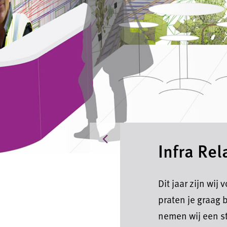
Actueel
Infra Re
Dit jaar zijn wij
praten je graag 
nemen wij een s