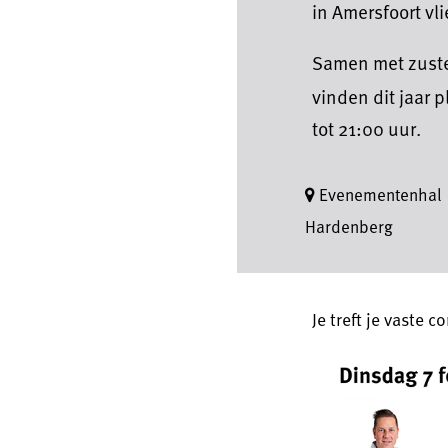
in Amersfoort vl
Samen met zuste
vinden dit jaar 
tot 21:00 uur.
Evenementenhal
Hardenberg
Je treft je vaste