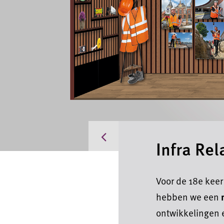
Actueel
Infra Re
Voor de 18e keer
hebben we een
ontwikkelingen 