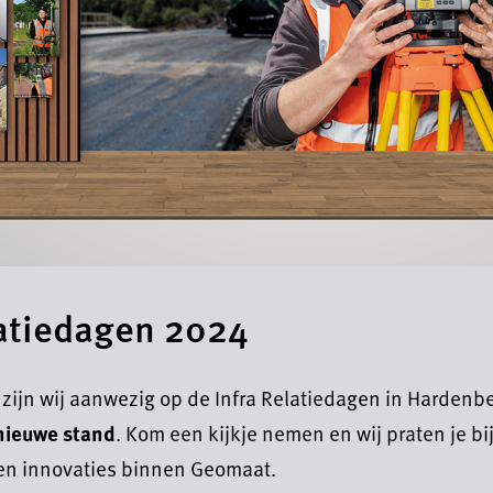
latiedagen 2024
 zijn wij aanwezig op de Infra Relatiedagen in Hardenber
nieuwe stand
. Kom een kijkje nemen en wij praten je bi
en innovaties binnen Geomaat.