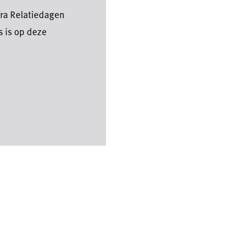
fra Relatiedagen
s is op deze