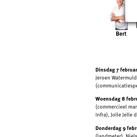
Dinsdag 7 februar
Jeroen Watermulder
(communicatiespe
Woensdag 8 febr
(commercieel mana
Infra), Jolle Jelle
Donderdag 9 febr
(landmeter), Niel