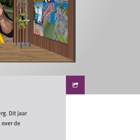
g. Dit jaar
j over de