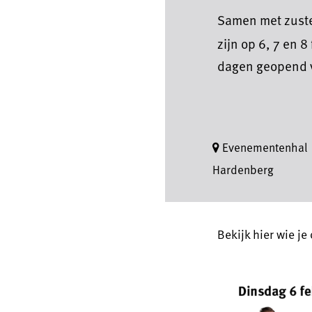
Samen met zuste
zijn op 6, 7 en 
dagen geopend v
Evenementenhal
Hardenberg
Bekijk hier wie je