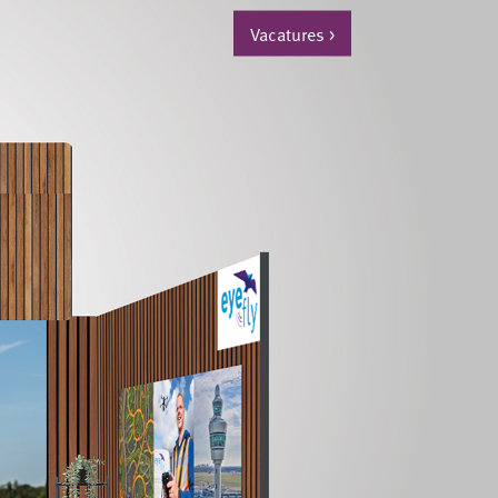
Vacatures
>