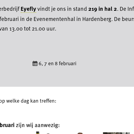
rbedrijf
Eyefly
vindt je ons in stand
219 in hal 2
. De In
8 februari in de Evenementenhal in Hardenberg. De beur
an 13.00 tot 21.00 uur.
6, 7 en 8 februari
 op welke dag kan treffen: