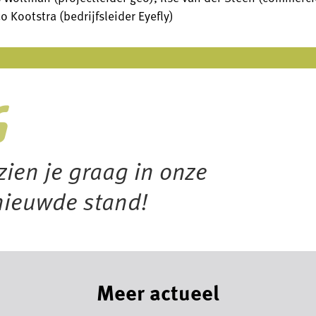
 Kootstra (bedrijfsleider Eyefly)
zien je graag in onze
nieuwde stand!
Meer actueel