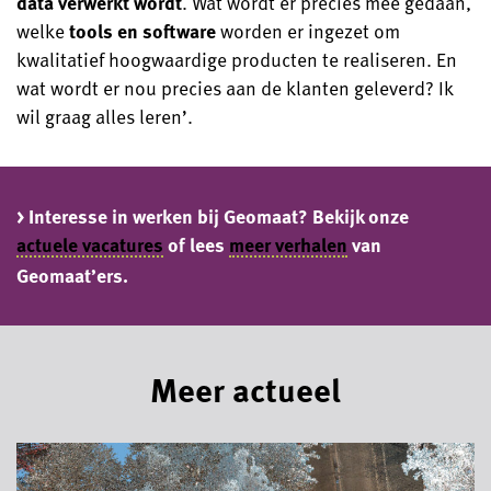
data verwerkt wordt
. Wat wordt er precies mee gedaan,
welke
tools en software
worden er ingezet om
kwalitatief hoogwaardige producten te realiseren. En
wat wordt er nou precies aan de klanten geleverd? Ik
wil graag alles leren’.
> Interesse in werken bij Geomaat? Bekijk onze
actuele vacatures
of lees
meer verhalen
van
Geomaat’ers.
Meer actueel