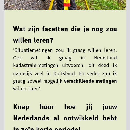
Wat zijn facetten die je nog zou
willen leren?
‘Situatiemetingen zou ik graag willen leren.
Ook wil ik graag in Nederland
kadastrale metingen
uitvoeren, dit deed ik
namelijk veel in Duitsland. En veder zou ik
graag zoveel mogelijk
verschillende metingen
willen doen’.
Knap hoor hoe jij jouw
Nederlands al ontwikkeld hebt
in zo’n korte periode!