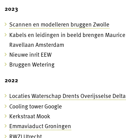
2023
Scannen en modelleren bruggen Zwolle
Kabels en leidingen in beeld brengen Maurice
Ravellaan Amsterdam
Nieuwe inrit EEW
Bruggen Wetering
2022
Locaties Waterschap Drents Overijsselse Delta
Cooling tower Google
Kerkstraat Mook
Emmaviaduct Groningen
RWZI Utrecht