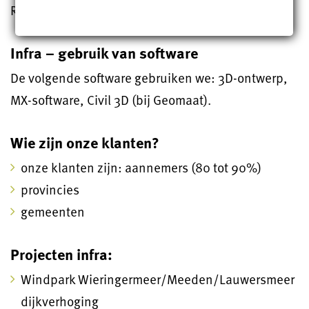
Revit, AutoCad en Navisworks en Autodesk Glue.
Infra – gebruik van software
De volgende software gebruiken we: 3D-ontwerp,
MX-software, Civil 3D (bij Geomaat).
Wie zijn onze klanten?
onze klanten zijn: aannemers (80 tot 90%)
provincies
gemeenten
Projecten infra:
Windpark Wieringermeer/Meeden/Lauwersmeer
dijkverhoging