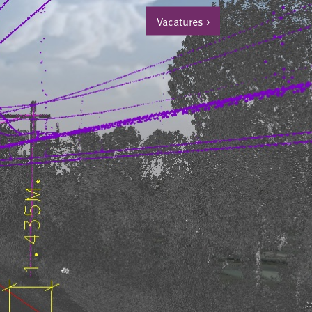
Vacatures
>