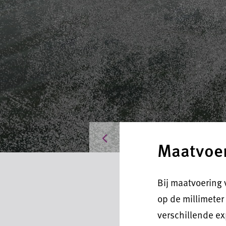
Producten
Maatvoer
Bij maatvoering 
op de millimeter
verschillende ex