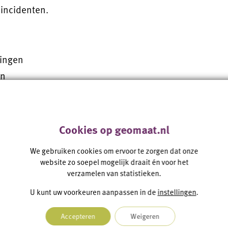
 incidenten.
ingen
en
k
Cookies op geomaat.nl
We gebruiken cookies om ervoor te zorgen dat onze
tobeelden
website zo soepel mogelijk draait én voor het
verzamelen van statistieken.
U kunt uw voorkeuren aanpassen in de
instellingen
.
Accepteren
Weigeren
rojecten