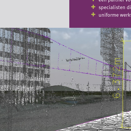
specialisten d
uniforme werk