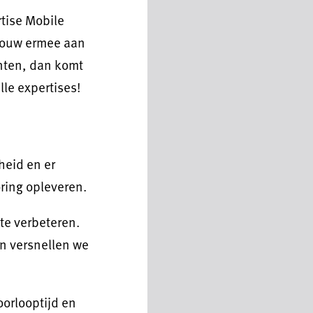
rtise Mobile
 Bouw ermee aan
enten, dan komt
lle expertises!
heid en er
ring opleveren.
te verbeteren.
n versnellen we
oorlooptijd en