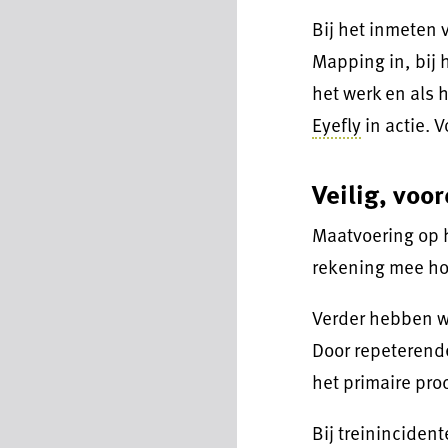
Bij het inmeten 
Mapping in, bij
het werk en als 
Eyefly
in actie. 
Veilig, voor
Maatvoering op h
rekening mee ho
Verder hebben we
Door repeterend
het primaire pro
Bij treininciden