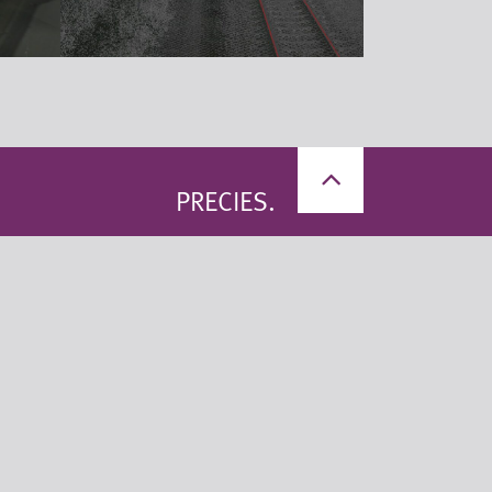
PRECIES.
Privacy statement
Algemene voorwaarden
© 2026 Geomaat B.V.