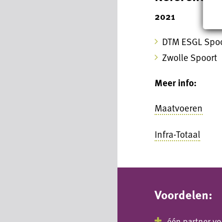
2021
DTM ESGL Spoo
Zwolle Spoort
Meer info:
Maatvoeren
Infra-Totaal
Voordelen:
één partner vo