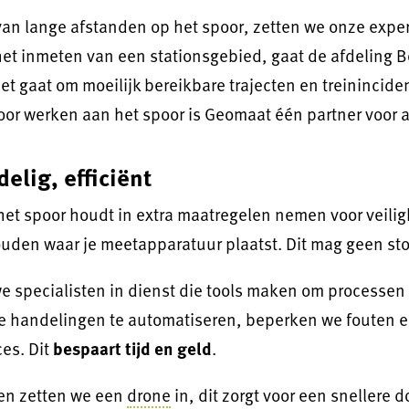
van lange afstanden op het spoor, zetten we onze expe
 het inmeten van een stationsgebied, gaat de afdeling
het gaat om moeilijk bereikbare trajecten en treinincid
Voor werken aan het spoor is Geomaat één partner voor a
delig, efficiënt
et spoor houdt in extra maatregelen nemen voor veilig
uden waar je meetapparatuur plaatst. Dit mag geen sto
 specialisten in dienst die tools maken om processen 
e handelingen te automatiseren, beperken we fouten e
ces. Dit
bespaart tijd en geld
.
ten zetten we een
drone
in, dit zorgt voor een snellere d