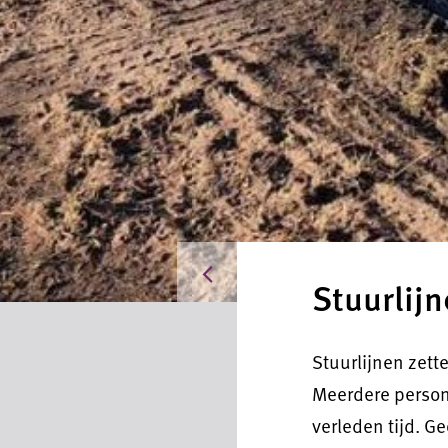
Producten
Stuurlijn
Stuurlijnen zett
Meerdere persone
verleden tijd. G