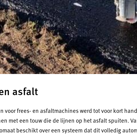
en asfalt
en voor frees- en asfaltmachines werd tot voor kort ha
n met een touw die de lijnen op het asfalt spuiten. Va
eomaat beschikt over een systeem dat dit volledig autom