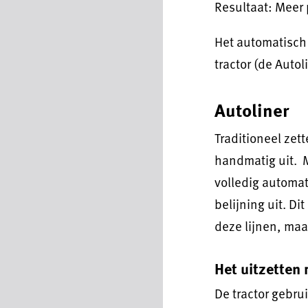
Resultaat: Meer
Het automatisch 
tractor (de Autol
Autoliner
Traditioneel zet
handmatig uit. M
volledig automa
belijning uit. Di
deze lijnen, ma
Het uitzetten 
De tractor gebru