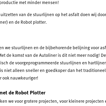
 productie met minder mensen!
uitzetten van de stuurlijnen op het asfalt doen wij doo
iner) en de Robot plotter.
ten we stuurlijnen en de bijbehorende belijning voor a
et de komst van de Autoliner is dit niet meer nodig! De
tisch de voorgeprogrammeerde stuurlijnen en hartlijne
t is niet alleen sneller en goedkoper dan het traditionee
ar ook nauwkeuriger!
met de Robot Plotter
iken we voor grotere projecten, voor kleinere projecten