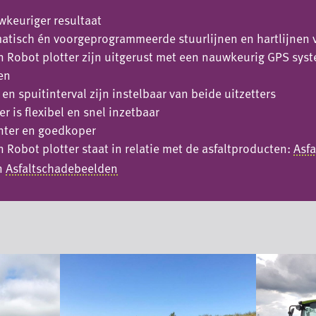
wkeuriger resultaat
atisch én voorgeprogrammeerde stuurlijnen en hartlijnen v
n Robot plotter zijn uitgerust met een nauwkeurig GPS sys
en
en spuitinterval zijn instelbaar van beide uitzetters
r is flexibel en snel inzetbaar
iënter en goedkoper
n Robot plotter staat in relatie met de asfaltproducten:
Asf
n
Asfaltschadebeelden