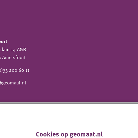
oort
wdam 14 A&B
 Amersfoort
0)33 200 60 11
@geomaat.nl
Cookies op geomaat.nl