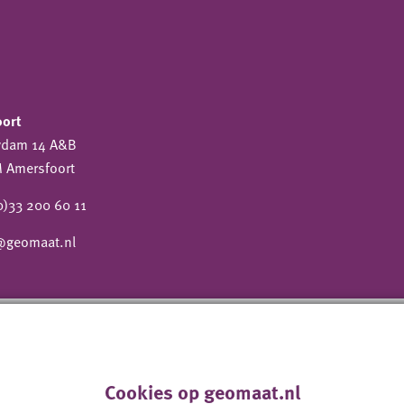
oort
wdam 14 A&B
 Amersfoort
0)33 200 60 11
@geomaat.nl
Cookies op geomaat.nl