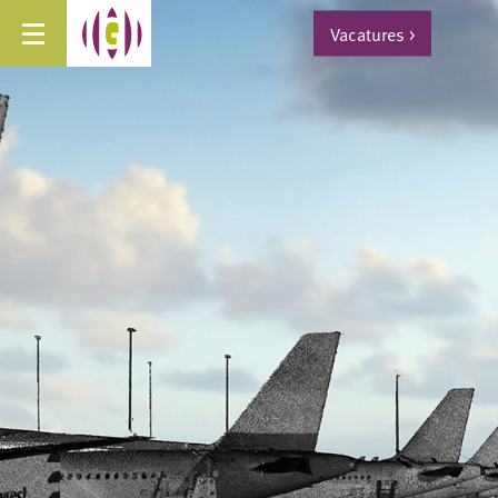
Vacatures
>