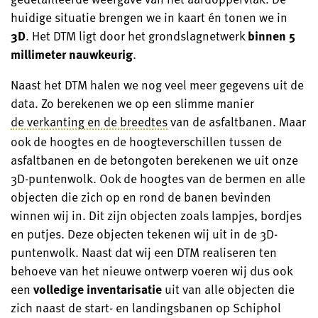
huidige situatie brengen we in kaart én tonen we in
3D
. Het DTM ligt door het grondslagnetwerk
binnen 5
millimeter nauwkeurig
.
Naast het DTM halen we nog veel meer gegevens uit de
data. Zo berekenen we op een slimme manier
de verkanting en de breedtes
van de asfaltbanen. Maar
ook de hoogtes en de hoogteverschillen tussen de
asfaltbanen en de betongoten berekenen we uit onze
3D-puntenwolk. Ook de hoogtes van de bermen en alle
objecten die zich op en rond de banen bevinden
winnen wij in. Dit zijn objecten zoals lampjes, bordjes
en putjes. Deze objecten tekenen wij uit in de 3D-
puntenwolk. Naast dat wij een DTM realiseren ten
behoeve van het nieuwe ontwerp voeren wij dus ook
een
volledige inventarisatie
uit van alle objecten die
zich naast de start- en landingsbanen op Schiphol