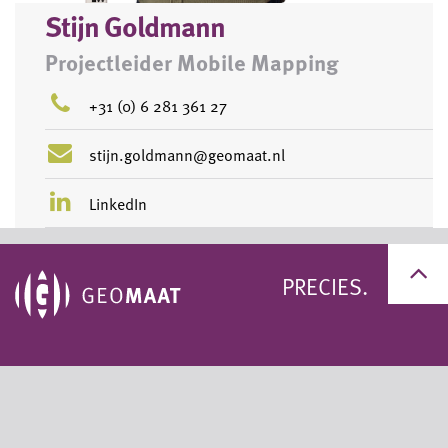
Stijn Goldmann
Projectleider Mobile Mapping
+31 (0) 6 281 361 27
stijn.goldmann@geomaat.nl
LinkedIn
PRECIES.
+31 (0)50 311 95 59
+31 (0)33 200 60 11
info@geomaat.nl