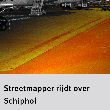
Streetmapper rijdt over
Schiphol