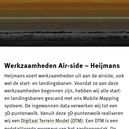
Werkzaamheden Air-side – Heijmans
Heijmans voert werkzaamheden uit aan de airside, ook
wel de start- en landingsbanen. Voordat ze aan deze
werkzaamheden begonnen zijn, hebben wij alle start-
en landingsbanen gescand met ons Mobile Mapping
systeem. De ingewonnen data verwerken wij tot een
3D-puntenwolk. Vanuit deze 3D-puntenwolk realiseren
wij een
Digitaal Terrein Model (DTM)
. Een DTM is een
gedetailleerde weergave van het aardoppervlak. De