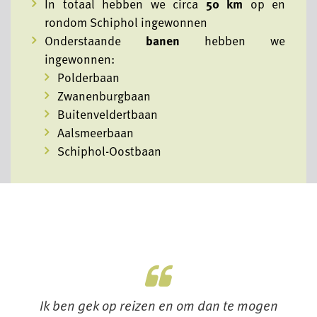
In totaal hebben we circa
50 km
op en
rondom Schiphol ingewonnen
Onderstaande
banen
hebben we
ingewonnen:
Polderbaan
Zwanenburgbaan
Buitenveldertbaan
Aalsmeerbaan
Schiphol-Oostbaan
Ik ben gek op reizen en om dan te mogen