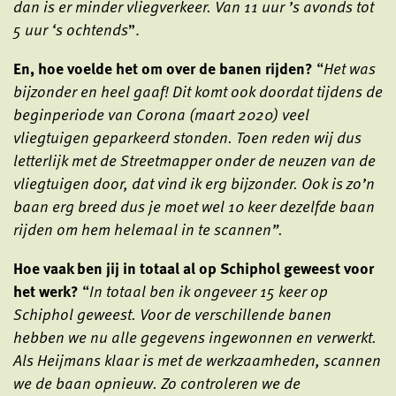
dan is er minder vliegverkeer. Van 11 uur ’s avonds tot
5 uur ‘s ochtends
”.
En, hoe voelde het om over de banen rijden?
“
Het was
bijzonder en heel gaaf! Dit komt ook doordat tijdens de
beginperiode van Corona (maart 2020) veel
vliegtuigen geparkeerd stonden. Toen reden wij dus
letterlijk met de Streetmapper onder de neuzen van de
vliegtuigen door, dat vind ik erg bijzonder. Ook is zo’n
baan erg breed dus je moet wel 10 keer dezelfde baan
rijden om hem helemaal in te scannen”.
Hoe vaak ben jij in totaal al op Schiphol geweest voor
het werk?
“
In totaal ben ik ongeveer 15 keer op
Schiphol geweest. Voor de verschillende banen
hebben we nu alle gegevens ingewonnen en verwerkt.
Als Heijmans klaar is met de werkzaamheden, scannen
we de baan opnieuw. Zo controleren we de