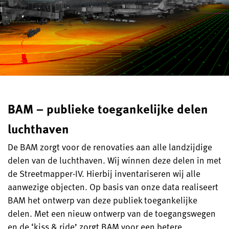
BAM – publieke toegankelijke delen
luchthaven
De BAM zorgt voor de renovaties aan alle landzijdige
delen van de luchthaven. Wij winnen deze delen in met
de Streetmapper-IV. Hierbij inventariseren wij alle
aanwezige objecten. Op basis van onze data realiseert
BAM het ontwerp van deze publiek toegankelijke
delen. Met een nieuw ontwerp van de toegangswegen
en de ‘kiss & ride’ zorgt BAM voor een betere