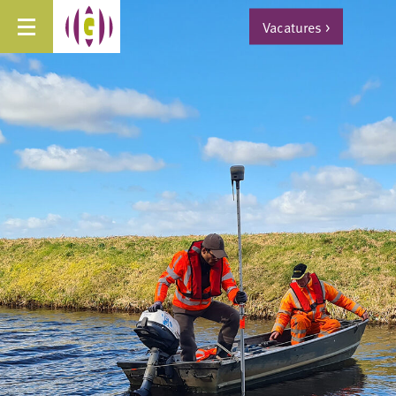
Vacatures
>