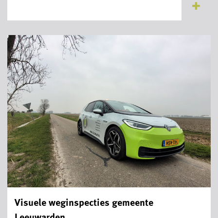
Visuele weginspecties gemeente
Leeuwarden