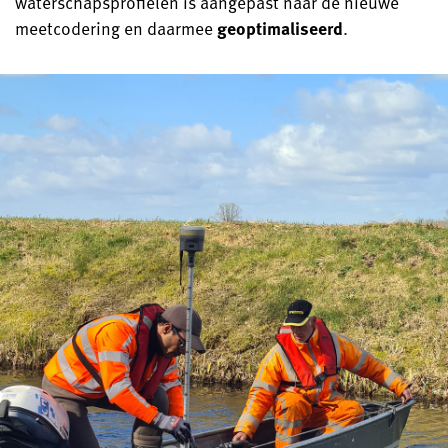
waterschapsprofielen is aangepast naar de nieuwe
meetcodering en daarmee
geoptimaliseerd
.