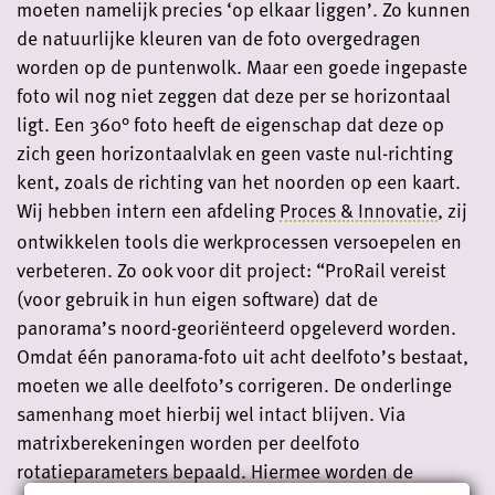
moeten namelijk precies ‘op elkaar liggen’. Zo kunnen
de natuurlijke kleuren van de foto overgedragen
worden op de puntenwolk. Maar een goede ingepaste
foto wil nog niet zeggen dat deze per se horizontaal
ligt. Een 360° foto heeft de eigenschap dat deze op
zich geen horizontaalvlak en geen vaste nul-richting
kent, zoals de richting van het noorden op een kaart.
Wij hebben intern een afdeling
Proces & Innovatie
, zij
ontwikkelen tools die werkprocessen versoepelen en
verbeteren. Zo ook voor dit project: “ProRail vereist
(voor gebruik in hun eigen software) dat de
panorama’s noord-georiënteerd opgeleverd worden.
Omdat één panorama-foto uit acht deelfoto’s bestaat,
moeten we alle deelfoto’s corrigeren. De onderlinge
samenhang moet hierbij wel intact blijven. Via
matrixberekeningen worden per deelfoto
rotatieparameters bepaald. Hiermee worden de