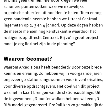
er bijna geen treinen. Hierdoor kregen we veel
schonere puntenwolken waar we nauwelijks
organische objecten uit hoefden te halen. Toen er nog
geen pandemie heerste hebben we Utrecht Centraal
ingemeten op 2, 3 en 4 januari. Op deze dagen hebben
de meeste mensen nog kerstvakantie waardoor het
rustiger is op Utrecht Centraal. Bij zo’n groot project
moet je erg flexibel zijn in de planning”.
Waarom Geomaat?
Waarom Arcadis ons heeft benaderd? Door onze brede
kennis en ervaring. Zo hebben wij in voorgaande jaren
ongeveer 50 stations ingewonnen voor inventarisaties
,
voor diverse opdrachtgevers. Het doel van dit project
was het in kaart brengen van de stationsoutillage. Uit
de ingewonnen 3D-puntenwolken hebben wij een 3D
BIM-model gegenereerd. ProRail kan zo gemakkelijk de