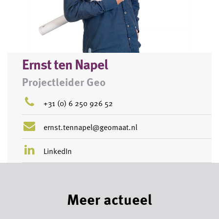
Ernst ten Napel
Projectleider Geo
+31 (0) 6 250 926 52
ernst.tennapel@geomaat.nl
LinkedIn
Meer actueel