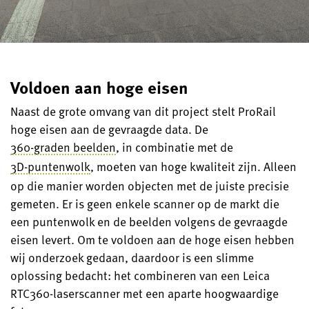
Voldoen aan hoge eisen
Naast de grote omvang van dit project stelt ProRail
hoge eisen aan de gevraagde data. De
360-graden beelden
, in combinatie met de
3D-puntenwolk
, moeten van hoge kwaliteit zijn. Alleen
op die manier worden objecten met de juiste precisie
gemeten. Er is geen enkele scanner op de markt die
een puntenwolk en de beelden volgens de gevraagde
eisen levert. Om te voldoen aan de hoge eisen hebben
wij onderzoek gedaan, daardoor is een slimme
oplossing bedacht: het combineren van een Leica
RTC360-laserscanner met een aparte hoogwaardige