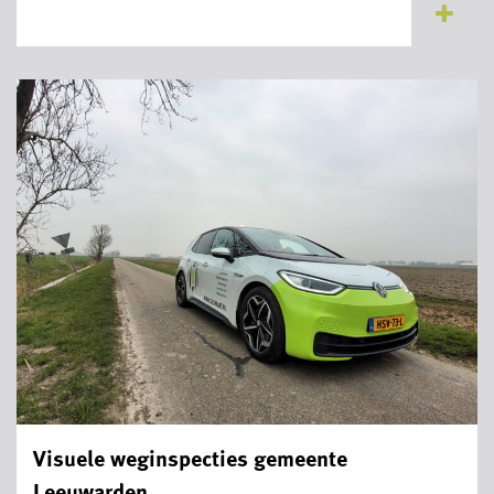
Visuele weginspecties gemeente
Leeuwarden