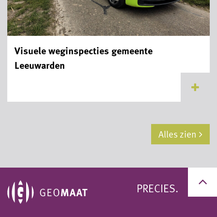
Visuele weginspecties gemeente
Leeuwarden
...
Alles zien
PRECIES.