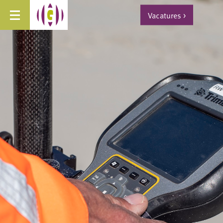
Vacatures
>