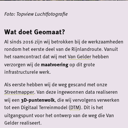
Foto: Topview Luchtfotografie
Wat doet Geomaat?
Al sinds 2016 zijn wij betrokken bij de werkzaamheden
rondom het eerste deel van de Rijnlandroute. Vanuit
het raamcontract dat wij met
Van Gelder
hebben
verzorgen wij de
maatvoering
op dit grote
infrastructurele werk.
Als eerste hebben wij de weg gescand met onze
Streetmapper
. Van deze ingewonnen data realiseren
wij een
3D-puntenwolk
, die wij vervolgens verwerken
tot een Digitaal Terreinmodel (
DTM
). Dit is het
uitgangspunt voor het ontwerp van de weg die Van
Gelder realiseert.