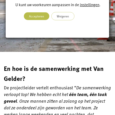
U kunt uw voorkeuren aanpassen in de
instellingen
.
Accepteren
Weigeren
En hoe is de samenwerking met Van
Gelder?
De projectleider vertelt enthousiast “
De samenwerking
verloopt top! We hebben echt het
één team, één taak
gevoel
. Onze mannen zitten al zolang op het project
dat ze onderdeel zijn geworden van het team. Ze
werken lange weekenden en veel nachten, dat