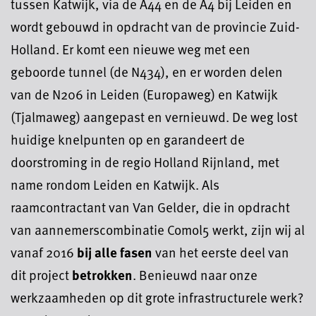
tussen Katwijk, via de A44 en de A4 bij Leiden en
wordt gebouwd in opdracht van de provincie Zuid-
Holland. Er komt een nieuwe weg met een
geboorde tunnel (de N434), en er worden delen
van de N206 in Leiden (Europaweg) en Katwijk
(Tjalmaweg) aangepast en vernieuwd. De weg lost
huidige knelpunten op en garandeert de
doorstroming in de regio Holland Rijnland, met
name rondom Leiden en Katwijk. Als
raamcontractant van Van Gelder, die in opdracht
van aannemerscombinatie Comol5 werkt, zijn wij al
vanaf 2016
bij alle fasen
van het eerste deel van
dit project
betrokken
. Benieuwd naar onze
werkzaamheden op dit grote infrastructurele werk?