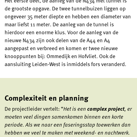
Het eerste deel, de aanleg van de N434 met tunnel is
de grootste opgave. De twee tunnelbuizen liggen op
ongeveer 35 meter diepte en hebben een diameter van
maar liefst 11 meter. De aanleg van de tunnel is
hierdoor een enorme klus. Voor de aanleg van de
nieuwe N434 zijn ook delen van de A44 en A4
aangepast en verbreed en komen er twee nieuwe
knooppunten bij: Ommedijk en Hofvliet. Ook de
aansluiting Leiden-West is inmiddels fors veranderd.
Complexiteit en planning
De projectleider vertelt: “
Het is een
complex project
, er
moeten veel dingen samenkomen binnen een korte
periode. Als we naar een faseringsstap toewerken dan
hebben we veel te maken met weekend- en nachtwerk.