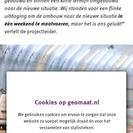
gebouwd en binnen een korte termijn omgebouwd
naar de nieuwe situatie. Wij stonden voor een flinke
uitdaging om de ombouw naar de nieuwe situatie
in
één weekend te maatvoeren
, maar het is ons gelukt!
”
vertelt de projectleider.
Cookies op geomaat.nl
We gebruiken cookies om ervoor te zorgen dat onze
website zo soepel mogelijk draait én voor het
verzamelen van statistieken.