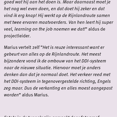
goed wat hij aan het doen is. Maar daarnaast moet je
het nog wel even doen, en dat doet hij zeker en dat
vind ik erg knap! Hij werkt op de Rijnlandroute samen
met twee ervaren maatvoerders. Van hen leert hij super
veel, learning on the job noemen we dat!
” aldus de
projectleider.
Marius vertelt zelf “
Het is reuze interessant want er
gebeurt van alles op de Rijnlandroute. Het meest
bijzondere vond ik de ombouw van het DDI-systeem
naar de nieuwe situatie. Hiervoor moet je anders
denken dan dat je normaal doet. Het verkeer reed met
het DDI-systeem in tegenovergestelde richting, Engels
zeg maar. Dus de verkanting en alles moest aangepast
worden
” aldus Marius.