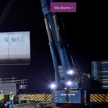
Vacatures
>