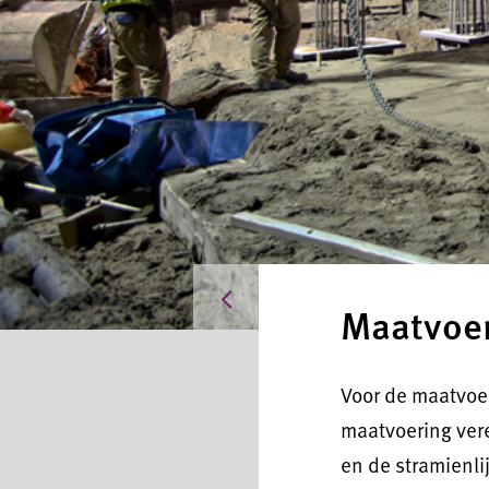
Producten
Maatvoer
Voor de maatvoe
maatvoering vere
en de stramienl