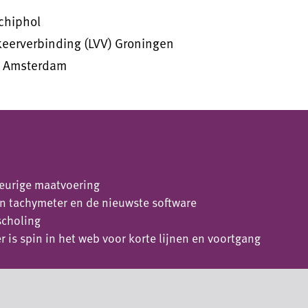
chiphol
eerverbinding (LVV) Groningen
e Amsterdam
eurige maatvoering
n tachymeter en de nieuwste software
scholing
 is spin in het web voor korte lijnen en voortgang