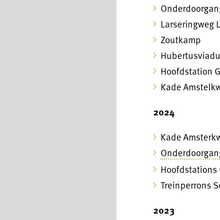
Onderdoorgan
Larseringweg 
Zoutkamp
Hubertusviad
Hoofdstation 
Kade Amstelkw
2024
Kade Amsterkw
Onderdoorgan
Hoofdstations
Treinperrons S
2023