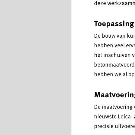
deze werkzaamh
Toepassing
De bouw van kun
hebben veel erva
het inschuiven 
betonmaatvoerde
hebben we al op 
Maatvoerin
De maatvoering 
nieuwste Leica- 
precisie uitvoere