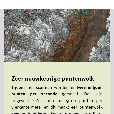
Zeer nauwkeurige puntenwolk
Tijdens het scannen worden er
twee miljoen
punten per seconde
gemaakt. Dat zijn
ongeveer zo’n 2000 tot 5000 punten per
vierkante meter en dit maakt een puntenwolk
zeer gedetailleerd
. Een puntenwolk wordt na