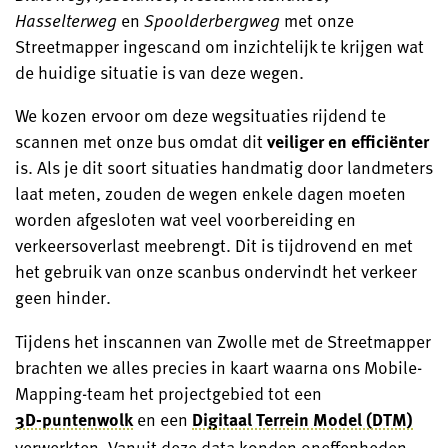
Hasselterweg
en
Spoolderbergweg
met onze
Streetmapper ingescand om inzichtelijk te krijgen wat
de huidige situatie is van deze wegen.
We kozen ervoor om deze wegsituaties rijdend te
scannen met onze bus omdat dit
veiliger en efficiënter
is. Als je dit soort situaties handmatig door landmeters
laat meten, zouden de wegen enkele dagen moeten
worden afgesloten wat veel voorbereiding en
verkeersoverlast meebrengt. Dit is tijdrovend en met
het gebruik van onze scanbus ondervindt het verkeer
geen hinder.
Tijdens het inscannen van Zwolle met de Streetmapper
brachten we alles precies in kaart waarna ons Mobile-
Mapping-team het projectgebied tot een
3D-puntenwolk
en een
Digitaal Terrein Model (DTM)
verwerkten. Vanuit deze data konden oneffenheden