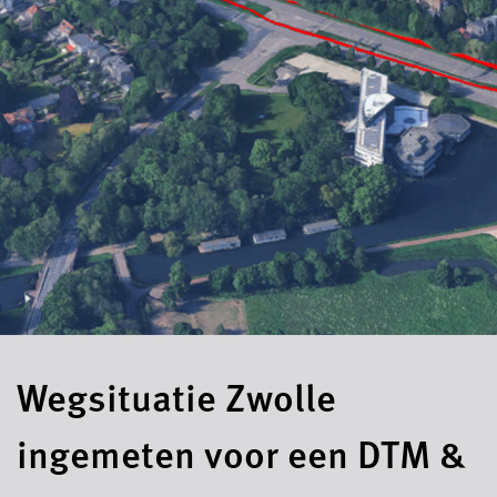
Wegsituatie Zwolle
ingemeten voor een DTM &