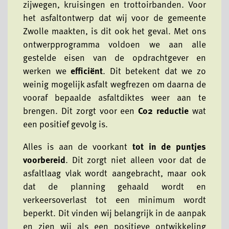
zijwegen, kruisingen en trottoirbanden. Voor
het asfaltontwerp dat wij voor de gemeente
Zwolle maakten, is dit ook het geval. Met ons
ontwerpprogramma voldoen we aan alle
gestelde eisen van de opdrachtgever en
werken we
efficiënt
. Dit betekent dat we zo
weinig mogelijk asfalt wegfrezen om daarna de
vooraf bepaalde asfaltdiktes weer aan te
brengen. Dit zorgt voor een
Co2 reductie
wat
een positief gevolg is.
Alles is aan de voorkant
tot in de puntjes
voorbereid
. Dit zorgt niet alleen voor dat de
asfaltlaag vlak wordt aangebracht, maar ook
dat de planning gehaald wordt en
verkeersoverlast tot een minimum wordt
beperkt. Dit vinden wij belangrijk in de aanpak
en zien wij als een positieve ontwikkeling