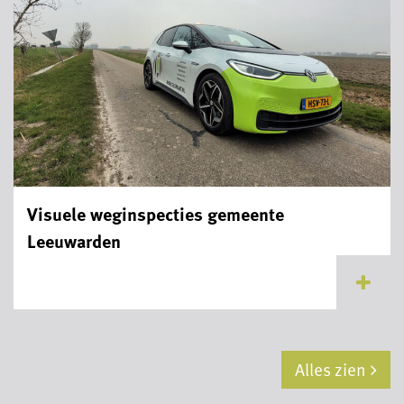
Visuele weginspecties gemeente
Leeuwarden
...
Alles zien