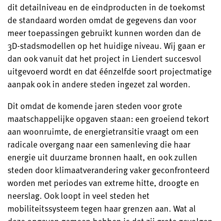
dit detailniveau en de eindproducten in de toekomst
de standaard worden omdat de gegevens dan voor
meer toepassingen gebruikt kunnen worden dan de
3D-stadsmodellen op het huidige niveau. Wij gaan er
dan ook vanuit dat het project in Liendert succesvol
uitgevoerd wordt en dat éénzelfde soort projectmatige
aanpak ook in andere steden ingezet zal worden.
Dit omdat de komende jaren steden voor grote
maatschappelijke opgaven staan: een groeiend tekort
aan woonruimte, de energietransitie vraagt om een
radicale overgang naar een samenleving die haar
energie uit duurzame bronnen haalt, en ook zullen
steden door klimaatverandering vaker geconfronteerd
worden met periodes van extreme hitte, droogte en
neerslag. Ook loopt in veel steden het
mobiliteitssysteem tegen haar grenzen aan. Wat al
deze opgaven gemeen hebben is dat zij grote gevolgen