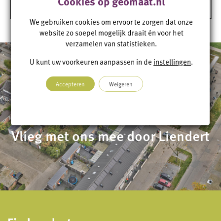
Cookies op geomaat.nl
We gebruiken cookies om ervoor te zorgen dat onze
website zo soepel mogelijk draait én voor het
verzamelen van statistieken.
U kunt uw voorkeuren aanpassen in de
instellingen
.
Accepteren
Weigeren
Vlieg met ons mee door Liendert