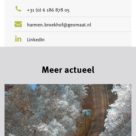
+31 (0) 6 186 878 05
harmen.broekhof@geomaat.nl
LinkedIn
Meer actueel