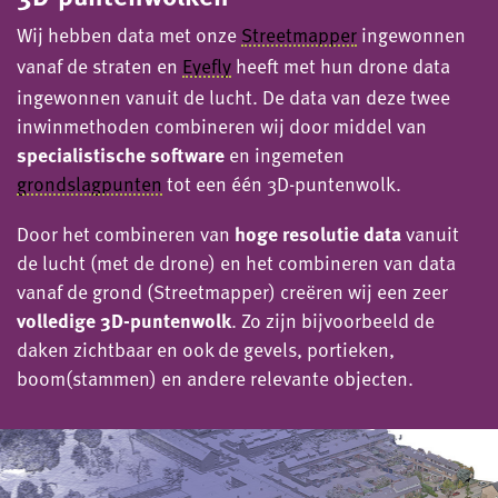
Wij hebben data met onze
Streetmapper
ingewonnen
vanaf de straten en
Eyefly
heeft met hun drone data
ingewonnen vanuit de lucht. De data van deze twee
inwinmethoden combineren wij door middel van
specialistische software
en ingemeten
grondslagpunten
tot een één 3D-puntenwolk.
Door het combineren van
hoge resolutie data
vanuit
de lucht (met de drone) en het combineren van data
vanaf de grond (Streetmapper) creëren wij een zeer
volledige 3D-puntenwolk
. Zo zijn bijvoorbeeld de
daken zichtbaar en ook de gevels, portieken,
boom(stammen) en andere relevante objecten.