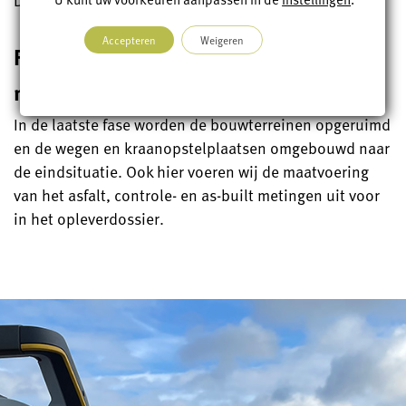
Accepteren
Weigeren
Fase 5 – Afwerken bouwterrein en
nazorg
In de laatste fase worden de bouwterreinen opgeruimd
en de wegen en kraanopstelplaatsen omgebouwd naar
de eindsituatie. Ook hier voeren wij de maatvoering
van het asfalt, controle- en as-built metingen uit voor
in het opleverdossier.