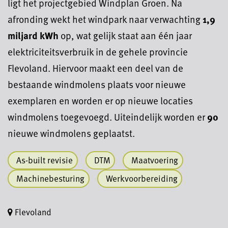
ligt het projectgebied Windplan Groen. Na
afronding wekt het windpark naar verwachting
1,9
miljard kWh
op, wat gelijk staat aan één jaar
elektriciteitsverbruik in de gehele provincie
Flevoland. Hiervoor maakt een deel van de
bestaande windmolens plaats voor nieuwe
exemplaren en worden er op nieuwe locaties
windmolens toegevoegd. Uiteindelijk worden er
90
nieuwe windmolens geplaatst.
As-built revisie
DTM
Maatvoering
Machinebesturing
Werkvoorbereiding
Flevoland