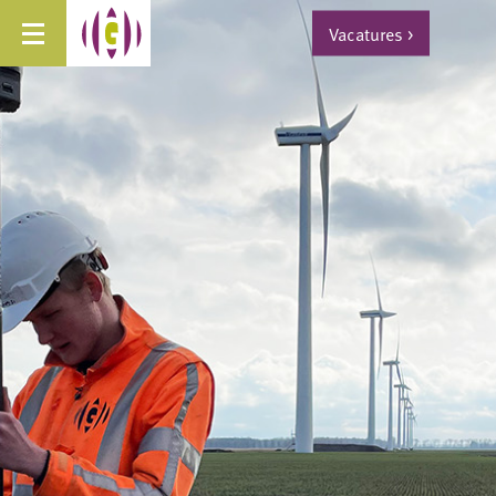
Vacatures
>