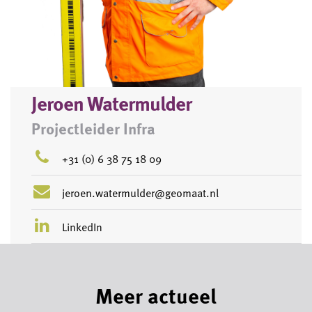
Jeroen Watermulder
Projectleider Infra
+31 (0) 6 38 75 18 09
jeroen.watermulder@geomaat.nl
LinkedIn
Meer actueel