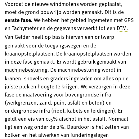
Voordat de nieuwe windmolens worden geplaatst,
moet de grond bouwrijp worden gemaakt. Dit is de
eerste fase.
We hebben het gebied ingemeten met GPS
en Tachymeter en de gegevens verwerkt tot een
DTM.
Van Gelder
heeft op basis hiervan een ontwerp
gemaakt voor de toegangswegen en de
kraanopstelplaatsen. De kraanopstelplaatsen worden
in deze fase gemaakt. Er wordt gebruik gemaakt van
machinebesturing
. De machinebesturing wordt in
kranen, shovels en graders ingeladen om alles op de
juiste plek en hoogte te krijgen. We verzorgen in deze
fase de maatvoering voor bovengrondse infra
(werkgrenzen, zand, puin, asfalt en beton) en
ondergrondse infra (riool, kabels en leidingen). Er
geldt een eis van 0,5% afschot in het asfalt. Normaal
ligt een weg onder de 2%. Daardoor is het zetten van
kolken en het afwerken van funderingslagen